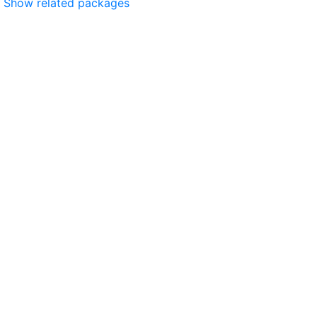
Show related packages