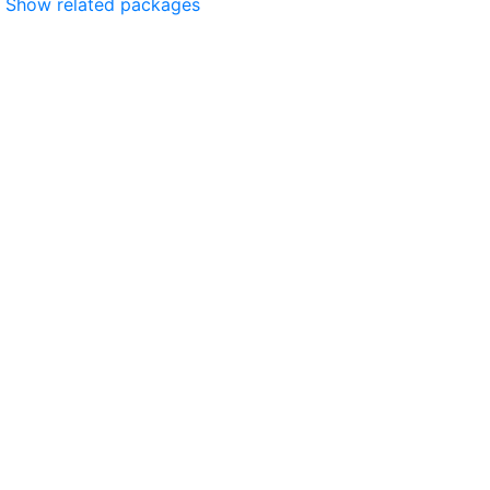
Show related packages