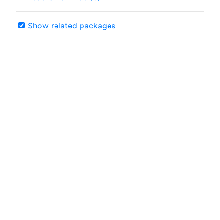
Show related packages