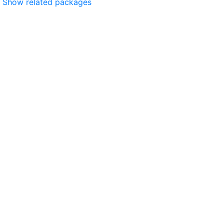
Show related packages