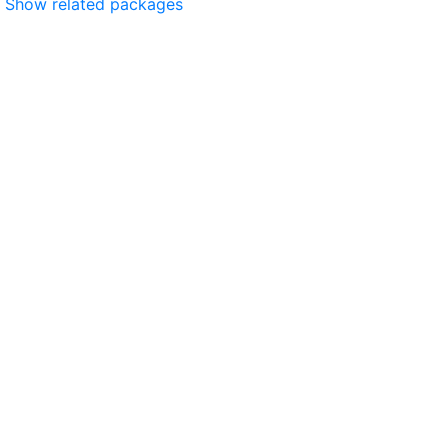
Show related packages