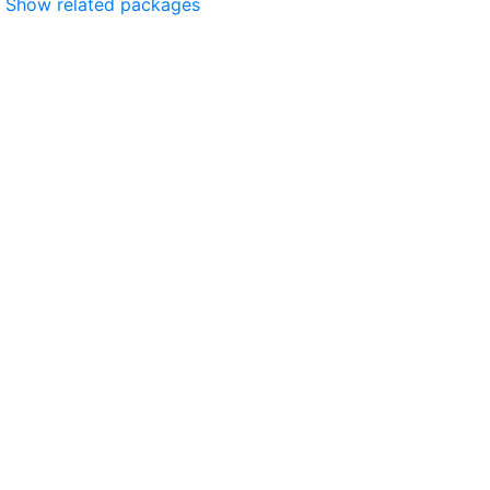
Show related packages