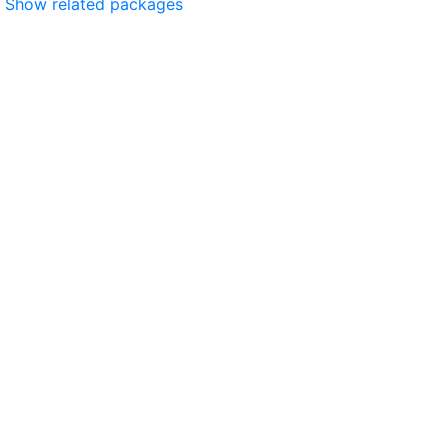
Show related packages