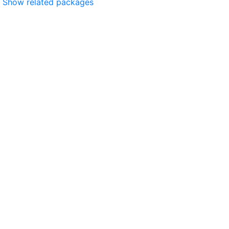
Show related packages