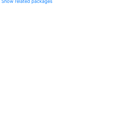
Show related packages