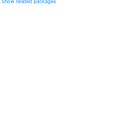
Show related packages