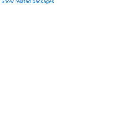
Show related packages