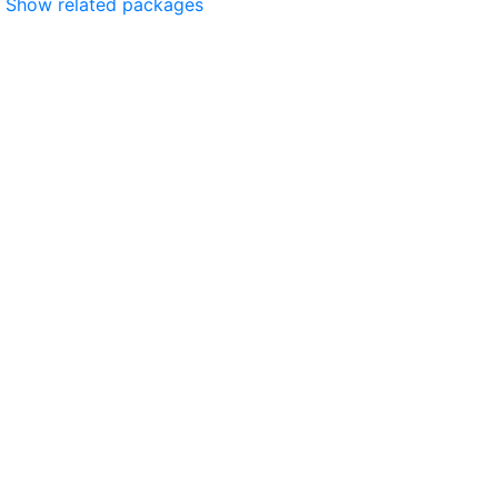
Show related packages