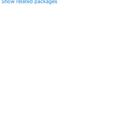
Show related packages