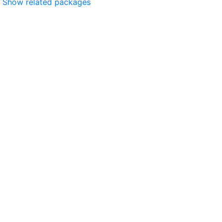
Show related packages