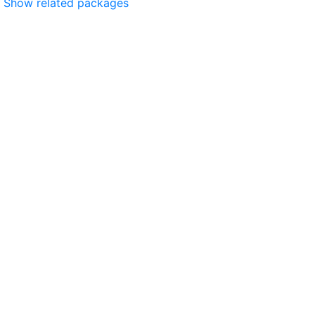
Show related packages