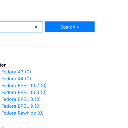
Search »
lter
Fedora 43 (0)
Fedora 44 (0)
Fedora EPEL 10.2 (0)
Fedora EPEL 10.3 (0)
Fedora EPEL 8 (0)
Fedora EPEL 9 (0)
Fedora Rawhide (0)