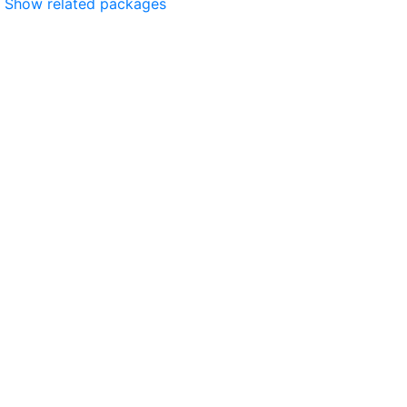
Show related packages