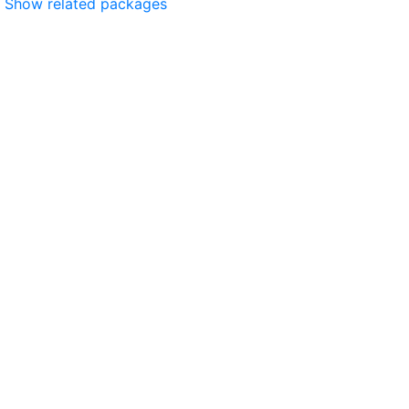
Show related packages