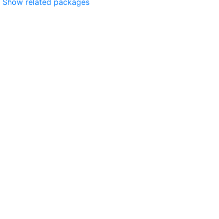
Show related packages