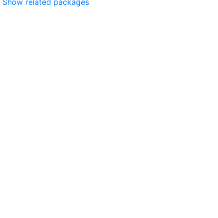
Show related packages