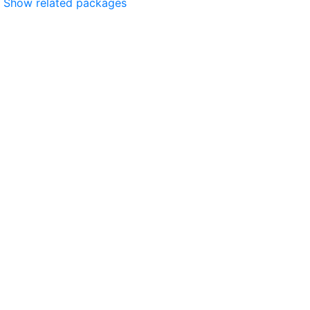
Show related packages