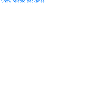
Show related packages