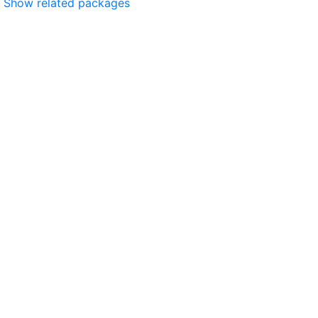
Show related packages