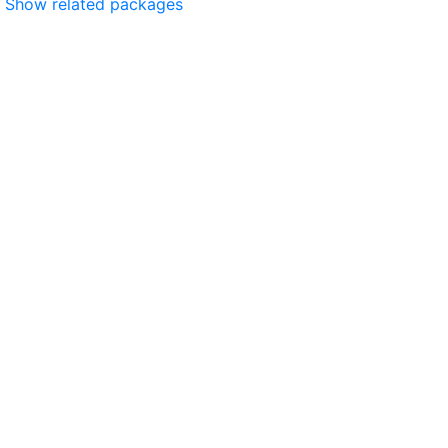
Show related packages