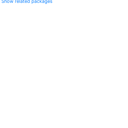
Show related packages