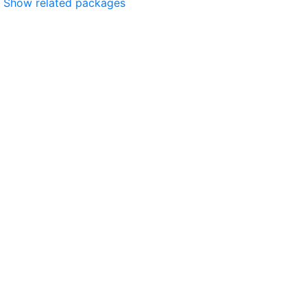
Show related packages