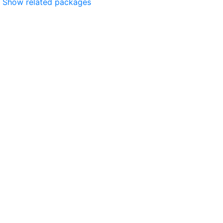
Show related packages