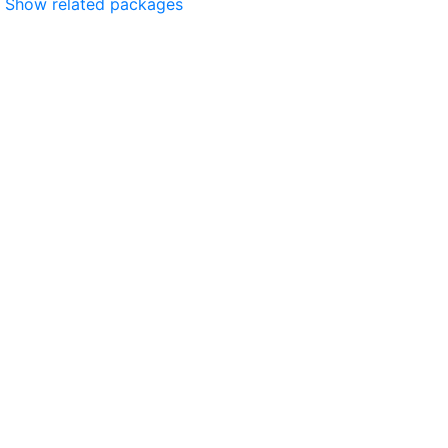
Show related packages