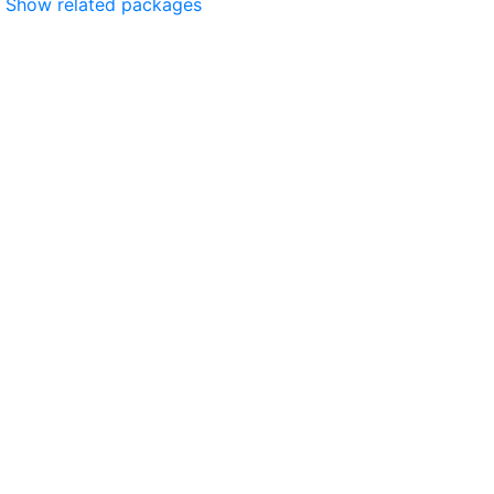
Show related packages