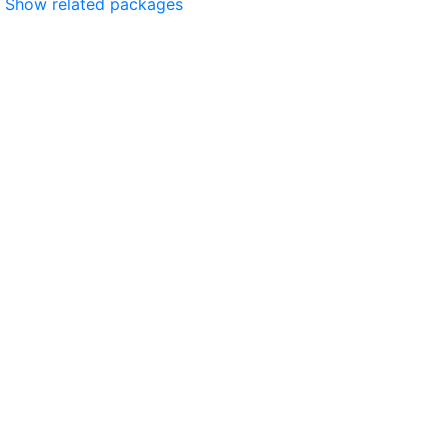
Show related packages