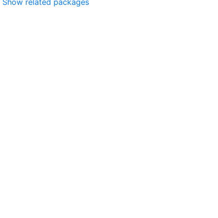
Show related packages