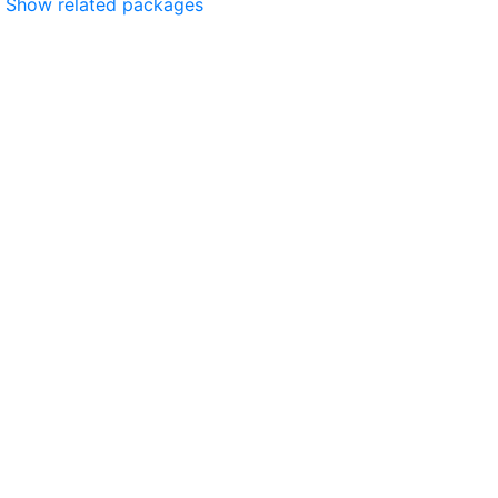
Show related packages