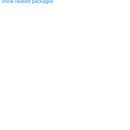
Show related packages