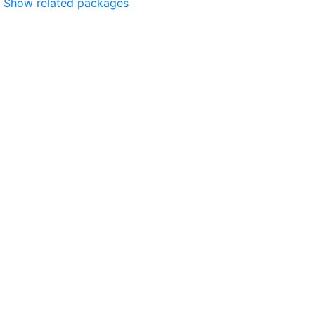
Show related packages