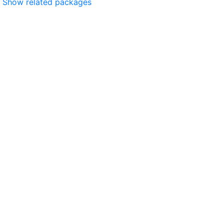
Show related packages