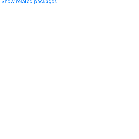
Show related packages