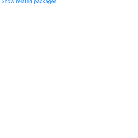
Show related packages