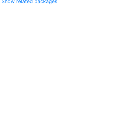
Show related packages