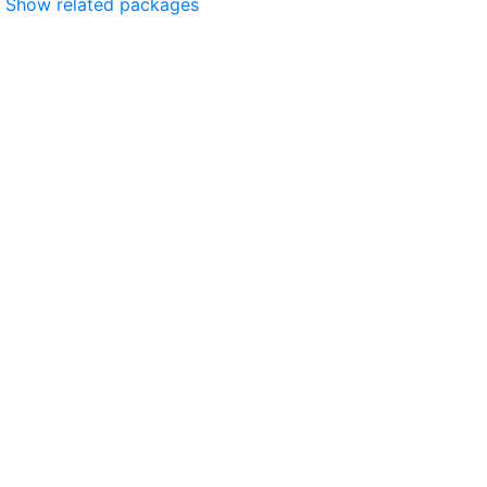
Show related packages