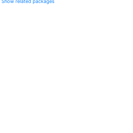
Show related packages