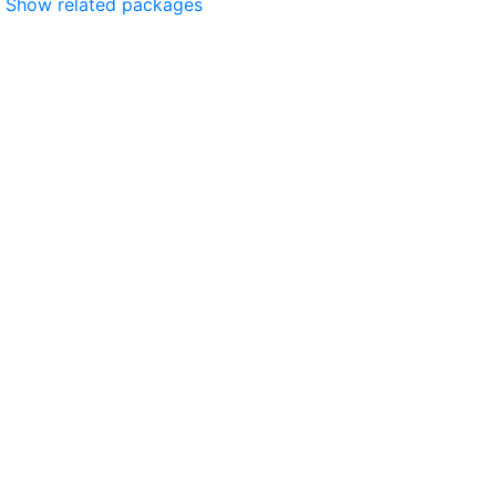
Show related packages