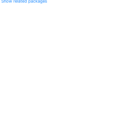
Show related packages