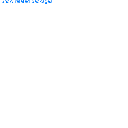
Show related packages