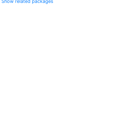
Show related packages