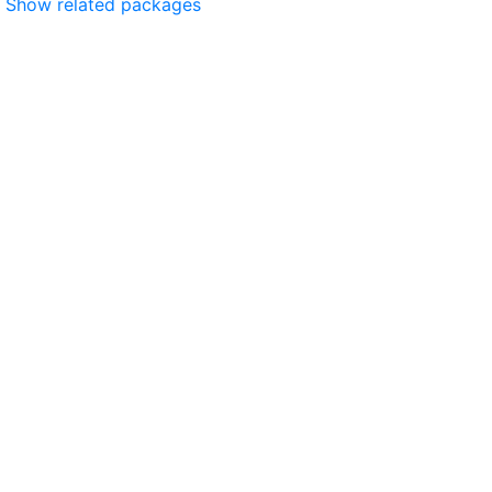
Show related packages