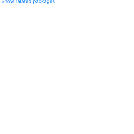
Show related packages