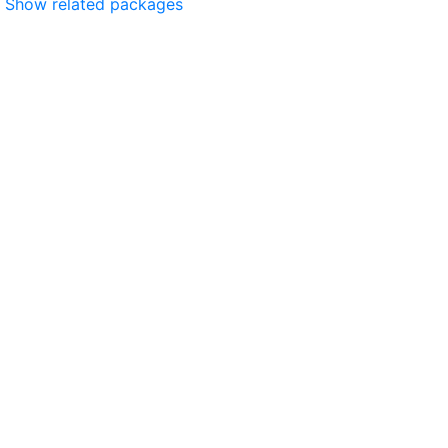
Show related packages