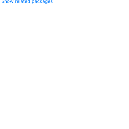
Show related packages