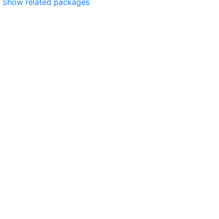
Show related packages