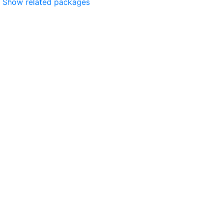
Show related packages