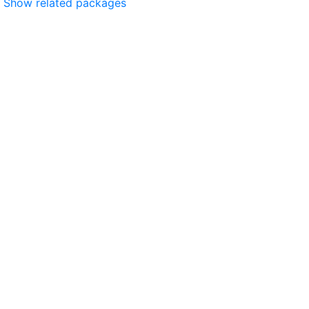
Show related packages